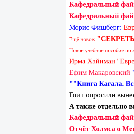
Кафедральный файл
Кафедральный файл 
Морис Фишберг:
Евр
"СЕКРЕТ
Ещё новое:
Новое учебное пособие по 
Ирма Хайнман "Евре
Ефим Макаровский
""Книга Кагала. Вс
Гои попросили вынес
А также отдельно 
Кафедральный фай
Отчёт Холмса о Ме