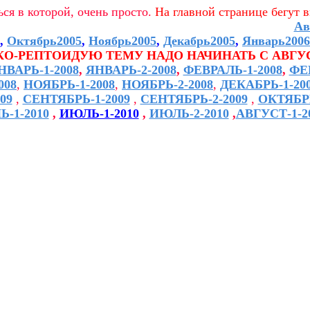
ся в которой, очень просто.
На главной странице бегут 
Ав
,
Октябрь2005
,
Ноябрь2005
,
Декабрь2005
,
Январь2006
О-РЕПТОИДУЮ ТЕМУ НАДО НАЧИНАТЬ С АВГУ
НВАРЬ-1-2008
,
ЯНВАРЬ-2-2008
,
ФЕВРАЛЬ-1-2008
,
ФЕ
008
,
НОЯБРЬ-1-2008
,
НОЯБРЬ-2-2008
,
ДЕКАБРЬ-1-20
09
,
СЕНТЯБРЬ-1-2009
,
СЕНТЯБРЬ-2-2009
,
ОКТЯБРЬ
-1-2010
,
ИЮЛЬ-1-2010
,
ИЮЛЬ-2-2010
,
АВГУСТ-1-2