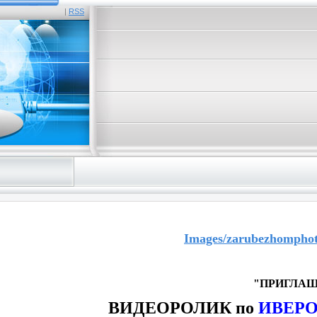
|
RSS
Images/zarubezhomphot
"ПРИГЛАШ
ВИДЕОРОЛИК по
ИВЕР