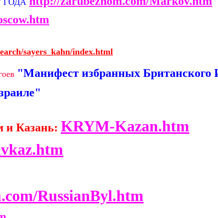
http://zarubezhom.com/Markov.htm
7 ГОДА
oscow.htm
research/sayers_kahn/index.html
"Манифест избранных Британского 
 гоев
зраиле"
KRYM-Kazan.htm
 и Казань:
vkaz.htm
m.com/RussianByl.htm
tm