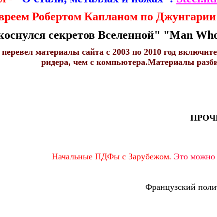
вреем Робертом Капланом по Джунгарии 
оснулся секретов Вселенной" "Man Who T
 перевел материалы сайта с 2003 по 2010 год включит
ридера, чем с компьютера.Материалы разбит
ПРОЧИ
Начальные ПДФы с Зарубежом.
Это можно р
Французский поли