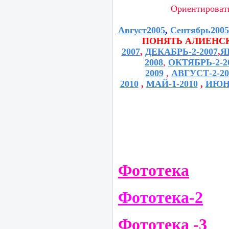
Ориентировать
Август2005
,
Сентябрь2005
ПОНЯТЬ АЛИЕНСК
2007
,
ДЕКАБРЬ-2-2007
,
Я
2008
,
ОКТЯБРЬ-2-2
2009
,
АВГУСТ-2-20
2010
,
МАЙ-1-2010
,
ИЮНЬ
Фототека
Фототека-2
Фототека -3