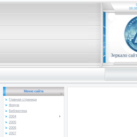
08.08
Зеркало сай
Меню сайта
Главная страница
Форум
Библиотека
2004
2005
2006
2007