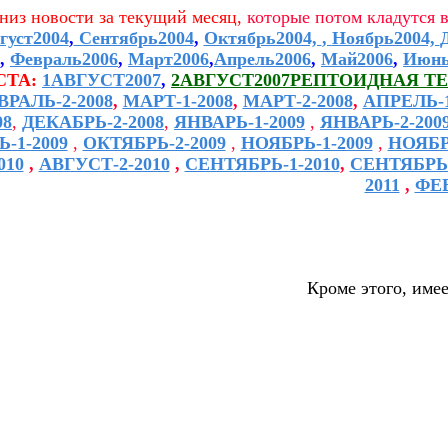
вниз новости за текущий месяц,
которые потом кладутся в
густ2004
,
Сентябрь2004
,
Октябрь2004,
,
Ноябрь2004,
,
Февраль2006
,
Март2006
,
Апрель2006
,
Май2006
,
Июнь
СТА:
1АВГУСТ2007
,
2АВГУСТ2007РЕПТОИДНАЯ Т
ВРАЛЬ-2-2008
,
МАРТ-1-2008
,
МАРТ-2-2008
,
АПРЕЛЬ-1
08
,
ДЕКАБРЬ-2-2008
,
ЯНВАРЬ-1-2009
,
ЯНВАРЬ-2-200
-1-2009
,
ОКТЯБРЬ-2-2009
,
НОЯБРЬ-1-2009
,
НОЯБР
010
,
АВГУСТ-2-2010
,
СЕНТЯБРЬ-1-2010
,
СЕНТЯБРЬ-
2011
,
ФЕВ
Кроме этого, име