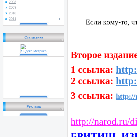
2008
2009
2010
2011
Если кому-то, ч
Статистика
Второе издание
1 ссылка:
http
2 ссылка:
http
3 ссылка:
http:/
Реклама
http://narod.ru
БРИТИШ- ИЗ